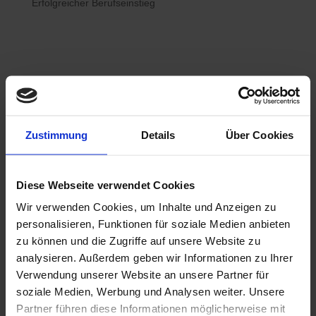
Erfolgreicher Berufseinstieg

Bewerberhotline
Zustimmung
Details
Über Cookies
0800 / 7008822
Diese Webseite verwendet Cookies
Wir verwenden Cookies, um Inhalte und Anzeigen zu

WhatsApp
personalisieren, Funktionen für soziale Medien anbieten
0800 / 7008822
zu können und die Zugriffe auf unsere Website zu
analysieren. Außerdem geben wir Informationen zu Ihrer
Verwendung unserer Website an unsere Partner für
soziale Medien, Werbung und Analysen weiter. Unsere
Partner führen diese Informationen möglicherweise mit