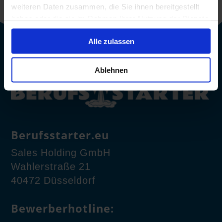
weiteren Daten zusammen, die Sie ihnen bereitgestellt
haben oder die sie im Rahmen Ihrer Nutzung der Dienste
gesammelt haben.
Alle zulassen
Ablehnen
Berufsstarter.eu
Sales Holding GmbH
Wahlerstraße 21
40472 Düsseldorf
Bewerberhotline: