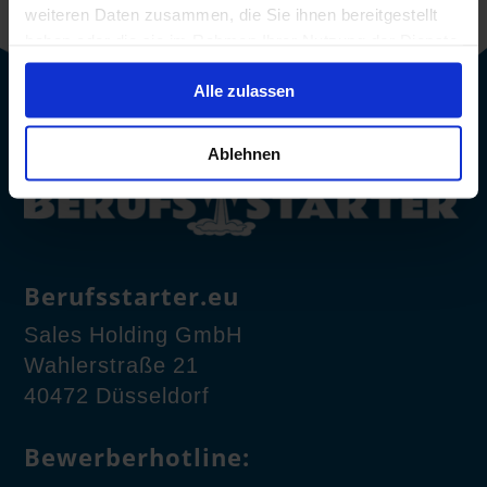
weiteren Daten zusammen, die Sie ihnen bereitgestellt
haben oder die sie im Rahmen Ihrer Nutzung der Dienste
gesammelt haben.
Alle zulassen
Ablehnen
Berufsstarter.eu
Sales Holding GmbH
Wahlerstraße 21
40472 Düsseldorf
Bewerberhotline: