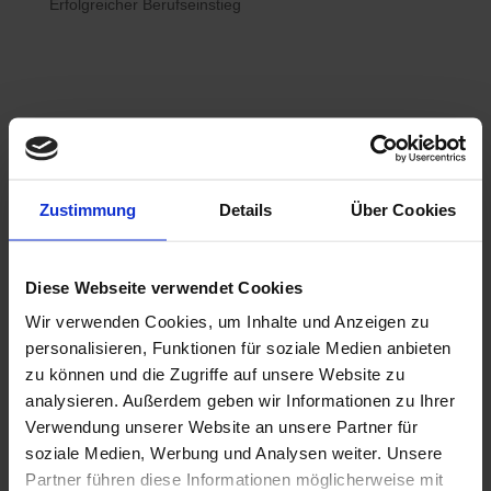
Erfolgreicher Berufseinstieg

Bewerberhotline
Zustimmung
Details
Über Cookies
0800 / 7008822
Diese Webseite verwendet Cookies
Wir verwenden Cookies, um Inhalte und Anzeigen zu

WhatsApp
personalisieren, Funktionen für soziale Medien anbieten
0800 / 7008822
zu können und die Zugriffe auf unsere Website zu
analysieren. Außerdem geben wir Informationen zu Ihrer
Verwendung unserer Website an unsere Partner für
soziale Medien, Werbung und Analysen weiter. Unsere
Partner führen diese Informationen möglicherweise mit