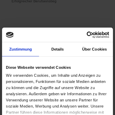
Erfolgreicher Berufseinstieg

Bewerberhotline
Zustimmung
Details
Über Cookies
0800 / 7008822
Diese Webseite verwendet Cookies
Wir verwenden Cookies, um Inhalte und Anzeigen zu

WhatsApp
personalisieren, Funktionen für soziale Medien anbieten
0800 / 7008822
zu können und die Zugriffe auf unsere Website zu
analysieren. Außerdem geben wir Informationen zu Ihrer
Verwendung unserer Website an unsere Partner für
soziale Medien, Werbung und Analysen weiter. Unsere
Partner führen diese Informationen möglicherweise mit