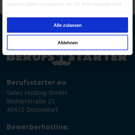
weiteren Daten zusammen, die Sie ihnen bereitgestellt
haben oder die sie im Rahmen Ihrer Nutzung der Dienste
gesammelt haben.
Alle zulassen
Ablehnen
Berufsstarter.eu
Sales Holding GmbH
Wahlerstraße 21
40472 Düsseldorf
Bewerberhotline: