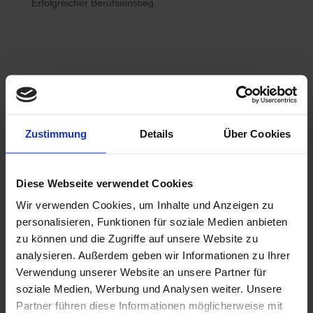
Erfolgreicher Berufseinstieg

Bewerberhotline
Zustimmung
Details
Über Cookies
0800 / 7008822
Diese Webseite verwendet Cookies
Wir verwenden Cookies, um Inhalte und Anzeigen zu

WhatsApp
personalisieren, Funktionen für soziale Medien anbieten
0800 / 7008822
zu können und die Zugriffe auf unsere Website zu
analysieren. Außerdem geben wir Informationen zu Ihrer
Verwendung unserer Website an unsere Partner für
soziale Medien, Werbung und Analysen weiter. Unsere
Partner führen diese Informationen möglicherweise mit