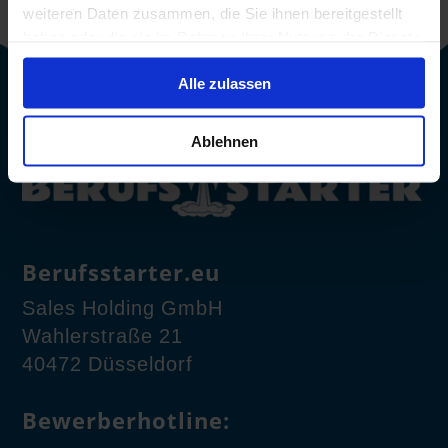
weiteren Daten zusammen, die Sie ihnen bereitgestellt
haben oder die sie im Rahmen Ihrer Nutzung der Dienste
gesammelt haben.
Alle zulassen
Ablehnen
Berufsstarter.eu
Sales Holding GmbH
Wahlerstraße 21
40472 Düsseldorf
Bewerberhotline: