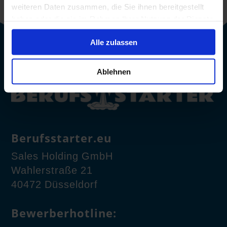
weiteren Daten zusammen, die Sie ihnen bereitgestellt
haben oder die sie im Rahmen Ihrer Nutzung der Dienste
gesammelt haben.
Alle zulassen
Ablehnen
Berufsstarter.eu
Sales Holding GmbH
Wahlerstraße 21
40472 Düsseldorf
Bewerberhotline: