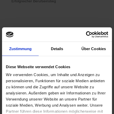
Erfolgreicher Berufseinstieg

Bewerberhotline
Zustimmung
Details
Über Cookies
0800 / 7008822
Diese Webseite verwendet Cookies
Wir verwenden Cookies, um Inhalte und Anzeigen zu

WhatsApp
personalisieren, Funktionen für soziale Medien anbieten
0800 / 7008822
zu können und die Zugriffe auf unsere Website zu
analysieren. Außerdem geben wir Informationen zu Ihrer
Verwendung unserer Website an unsere Partner für
soziale Medien, Werbung und Analysen weiter. Unsere
Partner führen diese Informationen möglicherweise mit