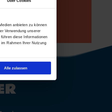
Über Cookies
p
 Medien anbieten zu können
hrer Verwendung unserer
 führen diese Informationen
ie im Rahmen Ihrer Nutzung
Alle zulassen