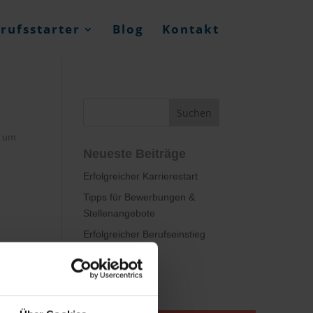
rufsstarter
Blog
Kontakt
, um
Neueste Beiträge
Erfolgreicher Karrierestart
Tipps für Bewerbungen &
Stellenangebote
Erfolgreicher Berufseinstieg