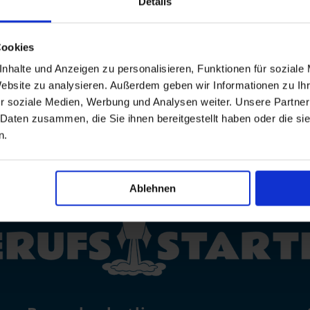
Details
tline

WhatsAp
Cookies
822
0800 /
nhalte und Anzeigen zu personalisieren, Funktionen für soziale
7008822
Website zu analysieren. Außerdem geben wir Informationen zu I
r soziale Medien, Werbung und Analysen weiter. Unsere Partner
 Daten zusammen, die Sie ihnen bereitgestellt haben oder die s
n.
Ablehnen