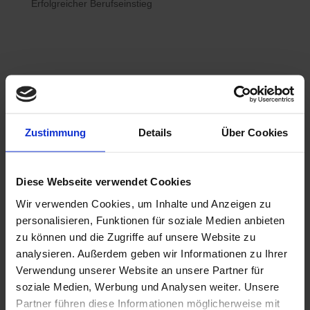
Erfolgreicher Berufseinstieg

Bewerberhotline
Zustimmung
Details
Über Cookies
0800 / 7008822
Diese Webseite verwendet Cookies
Wir verwenden Cookies, um Inhalte und Anzeigen zu

WhatsApp
personalisieren, Funktionen für soziale Medien anbieten
0800 / 7008822
zu können und die Zugriffe auf unsere Website zu
analysieren. Außerdem geben wir Informationen zu Ihrer
Verwendung unserer Website an unsere Partner für
soziale Medien, Werbung und Analysen weiter. Unsere
Partner führen diese Informationen möglicherweise mit