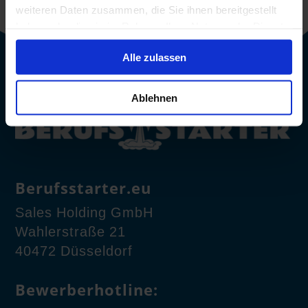
weiteren Daten zusammen, die Sie ihnen bereitgestellt
haben oder die sie im Rahmen Ihrer Nutzung der Dienste
gesammelt haben.
Alle zulassen
Ablehnen
Berufsstarter.eu
Sales Holding GmbH
Wahlerstraße 21
40472 Düsseldorf
Bewerberhotline: