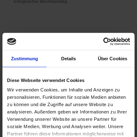
Erfolgreicher Berufseinstieg

Bewerberhotline
Zustimmung
Details
Über Cookies
0800 / 7008822
Diese Webseite verwendet Cookies
Wir verwenden Cookies, um Inhalte und Anzeigen zu

WhatsApp
personalisieren, Funktionen für soziale Medien anbieten
0800 / 7008822
zu können und die Zugriffe auf unsere Website zu
analysieren. Außerdem geben wir Informationen zu Ihrer
Verwendung unserer Website an unsere Partner für
soziale Medien, Werbung und Analysen weiter. Unsere
Partner führen diese Informationen möglicherweise mit