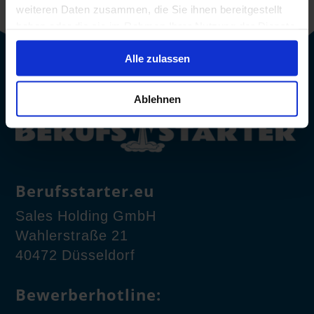
weiteren Daten zusammen, die Sie ihnen bereitgestellt
haben oder die sie im Rahmen Ihrer Nutzung der Dienste
gesammelt haben.
Alle zulassen
Ablehnen
Berufsstarter.eu
Sales Holding GmbH
Wahlerstraße 21
40472 Düsseldorf
Bewerberhotline: