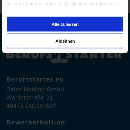
weiteren Daten zusammen, die Sie ihnen bereitgestellt
haben oder die sie im Rahmen Ihrer Nutzung der Dienste
gesammelt haben.
Alle zulassen
Ablehnen
Berufsstarter.eu
Sales Holding GmbH
Wahlerstraße 21
40472 Düsseldorf
Bewerberhotline: