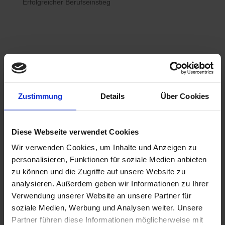
Erfolgreicher Berufseinstieg

Bewerberhotline
Zustimmung
Details
Über Cookies
0800 / 7008822
Diese Webseite verwendet Cookies
Wir verwenden Cookies, um Inhalte und Anzeigen zu

WhatsApp
personalisieren, Funktionen für soziale Medien anbieten
0800 / 7008822
zu können und die Zugriffe auf unsere Website zu
analysieren. Außerdem geben wir Informationen zu Ihrer
Verwendung unserer Website an unsere Partner für
soziale Medien, Werbung und Analysen weiter. Unsere
Partner führen diese Informationen möglicherweise mit