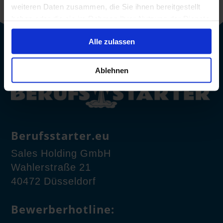
weiteren Daten zusammen, die Sie ihnen bereitgestellt
haben oder die sie im Rahmen Ihrer Nutzung der Dienste
gesammelt haben.
Alle zulassen
Ablehnen
Berufsstarter.eu
Sales Holding GmbH
Wahlerstraße 21
40472 Düsseldorf
Bewerberhotline: