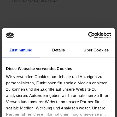
Erfolgreicher Berufseinstieg

Bewerberhotline
Zustimmung
Details
Über Cookies
0800 / 7008822
Diese Webseite verwendet Cookies
Wir verwenden Cookies, um Inhalte und Anzeigen zu

WhatsApp
personalisieren, Funktionen für soziale Medien anbieten
0800 / 7008822
zu können und die Zugriffe auf unsere Website zu
analysieren. Außerdem geben wir Informationen zu Ihrer
Verwendung unserer Website an unsere Partner für
soziale Medien, Werbung und Analysen weiter. Unsere
Partner führen diese Informationen möglicherweise mit