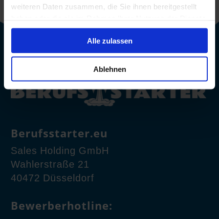
weiteren Daten zusammen, die Sie ihnen bereitgestellt
haben oder die sie im Rahmen Ihrer Nutzung der Dienste
gesammelt haben.
Alle zulassen
Ablehnen
Berufsstarter.eu
Sales Holding GmbH
Wahlerstraße 21
40472 Düsseldorf
Bewerberhotline: