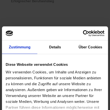
Erfolgreicher Berufseinstieg

Bewerberhotline
Zustimmung
Details
Über Cookies
0800 / 7008822
Diese Webseite verwendet Cookies
Wir verwenden Cookies, um Inhalte und Anzeigen zu

WhatsApp
personalisieren, Funktionen für soziale Medien anbieten
0800 / 7008822
zu können und die Zugriffe auf unsere Website zu
analysieren. Außerdem geben wir Informationen zu Ihrer
Verwendung unserer Website an unsere Partner für
soziale Medien, Werbung und Analysen weiter. Unsere
Partner führen diese Informationen möglicherweise mit