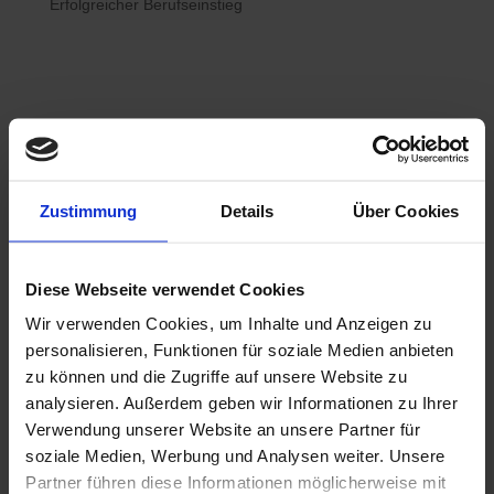
Erfolgreicher Berufseinstieg

Bewerberhotline
Zustimmung
Details
Über Cookies
0800 / 7008822
Diese Webseite verwendet Cookies
Wir verwenden Cookies, um Inhalte und Anzeigen zu

WhatsApp
personalisieren, Funktionen für soziale Medien anbieten
0800 / 7008822
zu können und die Zugriffe auf unsere Website zu
analysieren. Außerdem geben wir Informationen zu Ihrer
Verwendung unserer Website an unsere Partner für
soziale Medien, Werbung und Analysen weiter. Unsere
Partner führen diese Informationen möglicherweise mit