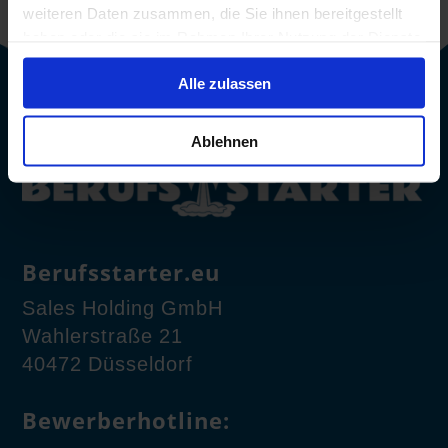
weiteren Daten zusammen, die Sie ihnen bereitgestellt
haben oder die sie im Rahmen Ihrer Nutzung der Dienste
gesammelt haben.
Alle zulassen
Ablehnen
Berufsstarter.eu
Sales Holding GmbH
Wahlerstraße 21
40472 Düsseldorf
Bewerberhotline: