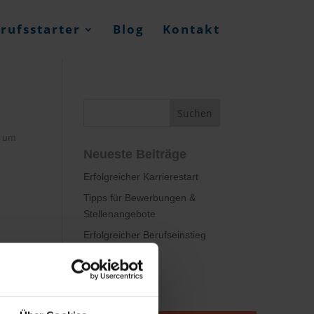
rufsstarter
Blog
Kontakt
, um
Neueste Beiträge
Erfolgreicher Karrierestart
Tipps für Bewerbungen &
Stellenangebote
Erfolgreicher Berufseinstieg