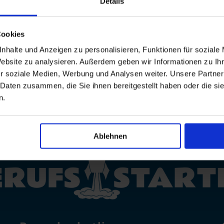
Details
tline

WhatsAp
Cookies
822
0800 /
nhalte und Anzeigen zu personalisieren, Funktionen für soziale
7008822
Website zu analysieren. Außerdem geben wir Informationen zu I
r soziale Medien, Werbung und Analysen weiter. Unsere Partner
 Daten zusammen, die Sie ihnen bereitgestellt haben oder die s
n.
Ablehnen