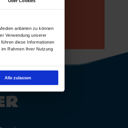
Über Cookies
p
 Medien anbieten zu können
hrer Verwendung unserer
 führen diese Informationen
ie im Rahmen Ihrer Nutzung
Alle zulassen