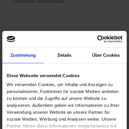
Erfolgreicher Berufseinstieg

Bewerberhotline
Zustimmung
Details
Über Cookies
0800 / 7008822
Diese Webseite verwendet Cookies
Wir verwenden Cookies, um Inhalte und Anzeigen zu

WhatsApp
personalisieren, Funktionen für soziale Medien anbieten
0800 / 7008822
zu können und die Zugriffe auf unsere Website zu
analysieren. Außerdem geben wir Informationen zu Ihrer
Verwendung unserer Website an unsere Partner für
soziale Medien, Werbung und Analysen weiter. Unsere
Partner führen diese Informationen möglicherweise mit