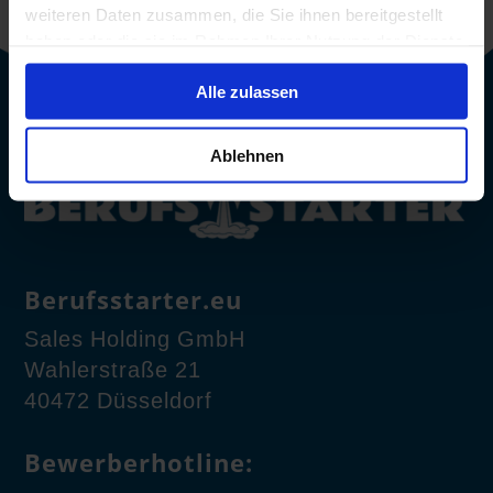
weiteren Daten zusammen, die Sie ihnen bereitgestellt
haben oder die sie im Rahmen Ihrer Nutzung der Dienste
gesammelt haben.
Alle zulassen
Ablehnen
Berufsstarter.eu
Sales Holding GmbH
Wahlerstraße 21
40472 Düsseldorf
Bewerberhotline: