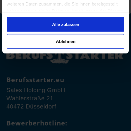
weiteren Daten zusammen, die Sie ihnen bereitgestellt
haben oder die sie im Rahmen Ihrer Nutzung der Dienste
gesammelt haben.
Alle zulassen
Ablehnen
Berufsstarter.eu
Sales Holding GmbH
Wahlerstraße 21
40472 Düsseldorf
Bewerberhotline: