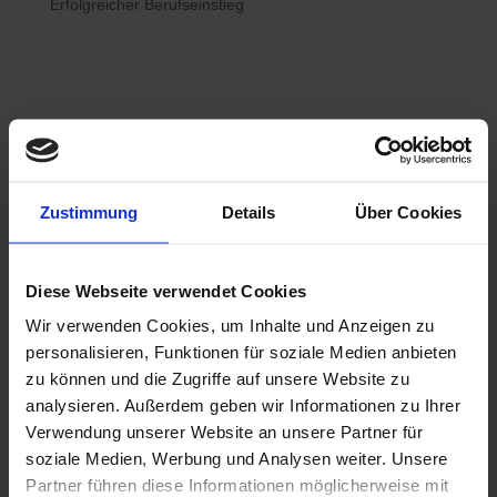
Erfolgreicher Berufseinstieg

Bewerberhotline
Zustimmung
Details
Über Cookies
0800 / 7008822
Diese Webseite verwendet Cookies
Wir verwenden Cookies, um Inhalte und Anzeigen zu

WhatsApp
personalisieren, Funktionen für soziale Medien anbieten
0800 / 7008822
zu können und die Zugriffe auf unsere Website zu
analysieren. Außerdem geben wir Informationen zu Ihrer
Verwendung unserer Website an unsere Partner für
soziale Medien, Werbung und Analysen weiter. Unsere
Partner führen diese Informationen möglicherweise mit