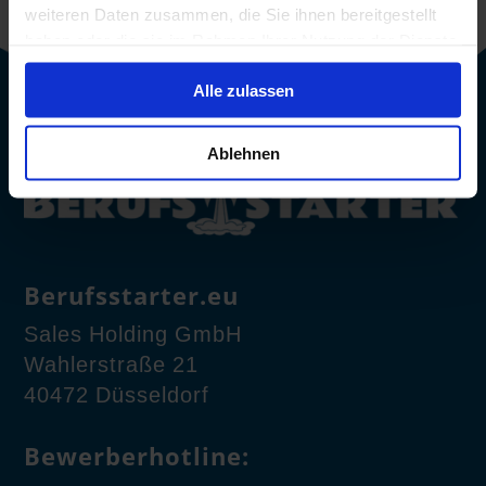
weiteren Daten zusammen, die Sie ihnen bereitgestellt
haben oder die sie im Rahmen Ihrer Nutzung der Dienste
gesammelt haben.
Alle zulassen
Ablehnen
Berufsstarter.eu
Sales Holding GmbH
Wahlerstraße 21
40472 Düsseldorf
Bewerberhotline: