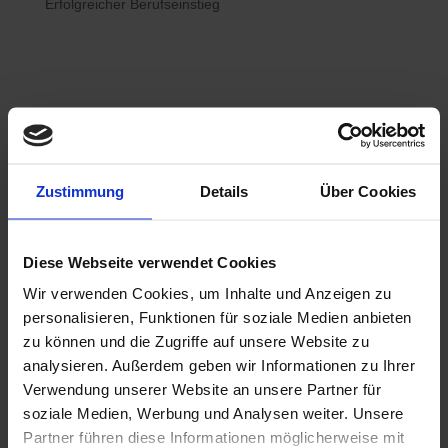
Erfolgreicher Berufseinstieg

Bewerberhotline
Zustimmung
Details
Über Cookies
0800 / 7008822
Diese Webseite verwendet Cookies
Wir verwenden Cookies, um Inhalte und Anzeigen zu

WhatsApp
personalisieren, Funktionen für soziale Medien anbieten
0800 / 7008822
zu können und die Zugriffe auf unsere Website zu
analysieren. Außerdem geben wir Informationen zu Ihrer
Verwendung unserer Website an unsere Partner für
soziale Medien, Werbung und Analysen weiter. Unsere
Partner führen diese Informationen möglicherweise mit