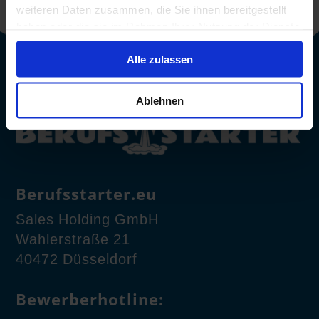
weiteren Daten zusammen, die Sie ihnen bereitgestellt
haben oder die sie im Rahmen Ihrer Nutzung der Dienste
gesammelt haben.
Alle zulassen
Ablehnen
Berufsstarter.eu
Sales Holding GmbH
Wahlerstraße 21
40472 Düsseldorf
Bewerberhotline: