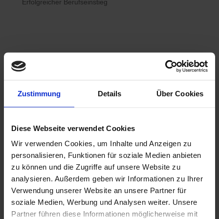
Erfolgreicher Berufseinstieg

Bewerberhotline
Zustimmung
Details
Über Cookies
0800 / 7008822
Diese Webseite verwendet Cookies
Wir verwenden Cookies, um Inhalte und Anzeigen zu

WhatsApp
personalisieren, Funktionen für soziale Medien anbieten
0800 / 7008822
zu können und die Zugriffe auf unsere Website zu
analysieren. Außerdem geben wir Informationen zu Ihrer
Verwendung unserer Website an unsere Partner für
soziale Medien, Werbung und Analysen weiter. Unsere
Partner führen diese Informationen möglicherweise mit