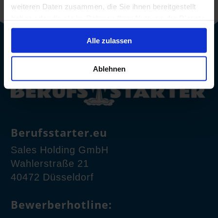
weiteren Daten zusammen, die Sie ihnen bereitgestellt
haben oder die sie im Rahmen Ihrer Nutzung der Dienste
gesammelt haben.
Alle zulassen
Ablehnen
Berufsstarter.eu
Sales Holding GmbH
Wahlerstraße 21
40472 Düsseldorf
Bewerberhotline: