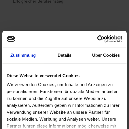
Erfolgreicher Berufseinstieg

Bewerberhotline
Zustimmung
Details
Über Cookies
0800 / 7008822
Diese Webseite verwendet Cookies
Wir verwenden Cookies, um Inhalte und Anzeigen zu

WhatsApp
personalisieren, Funktionen für soziale Medien anbieten
0800 / 7008822
zu können und die Zugriffe auf unsere Website zu
analysieren. Außerdem geben wir Informationen zu Ihrer
Verwendung unserer Website an unsere Partner für
soziale Medien, Werbung und Analysen weiter. Unsere
Partner führen diese Informationen möglicherweise mit