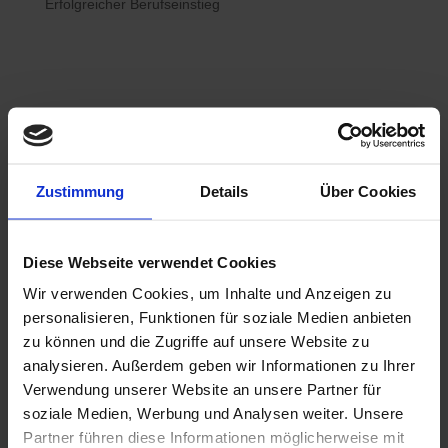
Erfolgreicher Berufseinstieg

Bewerberhotline
Zustimmung
Details
Über Cookies
0800 / 7008822
Diese Webseite verwendet Cookies
Wir verwenden Cookies, um Inhalte und Anzeigen zu

WhatsApp
personalisieren, Funktionen für soziale Medien anbieten
0800 / 7008822
zu können und die Zugriffe auf unsere Website zu
analysieren. Außerdem geben wir Informationen zu Ihrer
Verwendung unserer Website an unsere Partner für
soziale Medien, Werbung und Analysen weiter. Unsere
Partner führen diese Informationen möglicherweise mit