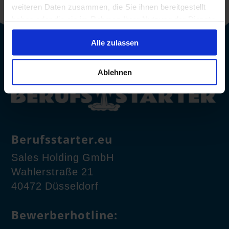
weiteren Daten zusammen, die Sie ihnen bereitgestellt
haben oder die sie im Rahmen Ihrer Nutzung der Dienste
gesammelt haben.
Alle zulassen
Ablehnen
Berufsstarter.eu
Sales Holding GmbH
Wahlerstraße 21
40472 Düsseldorf
Bewerberhotline: