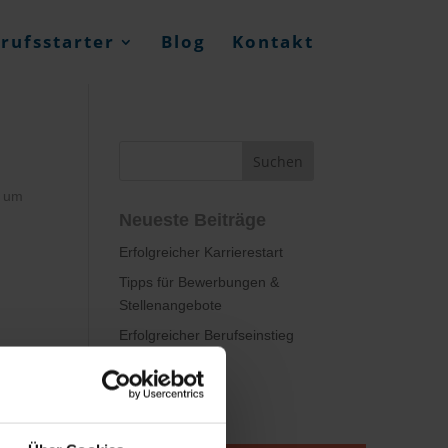
rufsstarter
Blog
Kontakt
, um
Neueste Beiträge
Erfolgreicher Karrierestart
Tipps für Bewerbungen &
Stellenangebote
Erfolgreicher Berufseinstieg