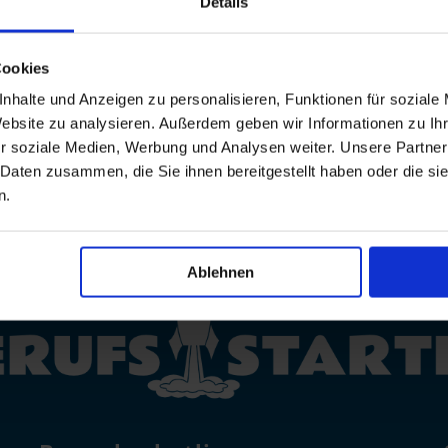
Details
tline

WhatsAp
Cookies
822
0800 /
nhalte und Anzeigen zu personalisieren, Funktionen für soziale
7008822
Website zu analysieren. Außerdem geben wir Informationen zu I
r soziale Medien, Werbung und Analysen weiter. Unsere Partner
 Daten zusammen, die Sie ihnen bereitgestellt haben oder die s
n.
Ablehnen