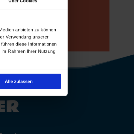
Über Cookies
p
 Medien anbieten zu können
hrer Verwendung unserer
 führen diese Informationen
ie im Rahmen Ihrer Nutzung
Alle zulassen