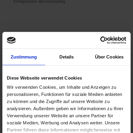
Erfolgreicher Berufseinstieg

Bewerberhotline
Zustimmung
Details
Über Cookies
0800 / 7008822
Diese Webseite verwendet Cookies
Wir verwenden Cookies, um Inhalte und Anzeigen zu

WhatsApp
personalisieren, Funktionen für soziale Medien anbieten
0800 / 7008822
zu können und die Zugriffe auf unsere Website zu
analysieren. Außerdem geben wir Informationen zu Ihrer
Verwendung unserer Website an unsere Partner für
soziale Medien, Werbung und Analysen weiter. Unsere
Partner führen diese Informationen möglicherweise mit