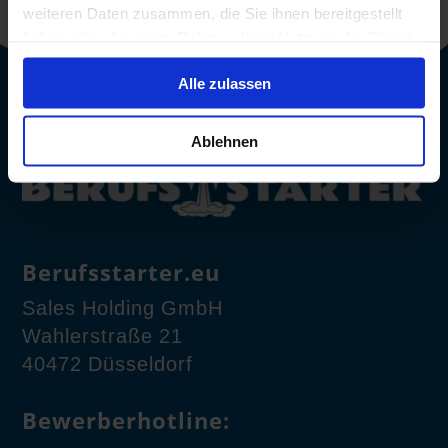
weiteren Daten zusammen, die Sie ihnen bereitgestellt
haben oder die sie im Rahmen Ihrer Nutzung der Dienste
gesammelt haben.
Alle zulassen
Ablehnen
Berufsstarter.eu
Sales Holding GmbH
Wahlerstraße 21
40472 Düsseldorf
Bewerberhotline: