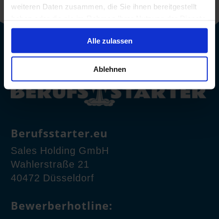
weiteren Daten zusammen, die Sie ihnen bereitgestellt
haben oder die sie im Rahmen Ihrer Nutzung der Dienste
gesammelt haben.
Alle zulassen
Ablehnen
Berufsstarter.eu
Sales Holding GmbH
Wahlerstraße 21
40472 Düsseldorf
Bewerberhotline: