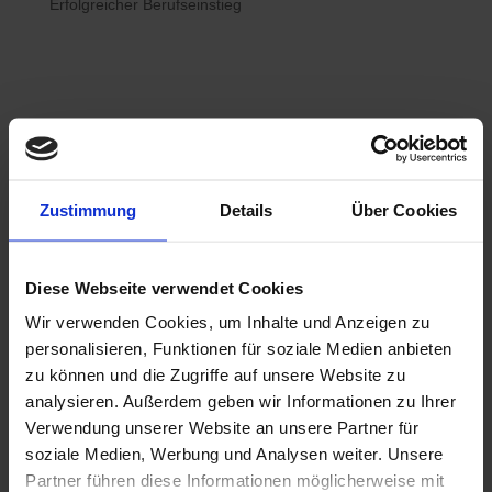
Erfolgreicher Berufseinstieg

Bewerberhotline
Zustimmung
Details
Über Cookies
0800 / 7008822
Diese Webseite verwendet Cookies
Wir verwenden Cookies, um Inhalte und Anzeigen zu

WhatsApp
personalisieren, Funktionen für soziale Medien anbieten
0800 / 7008822
zu können und die Zugriffe auf unsere Website zu
analysieren. Außerdem geben wir Informationen zu Ihrer
Verwendung unserer Website an unsere Partner für
soziale Medien, Werbung und Analysen weiter. Unsere
Partner führen diese Informationen möglicherweise mit