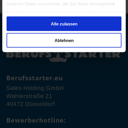
weiteren Daten zusammen, die Sie ihnen bereitgestellt
haben oder die sie im Rahmen Ihrer Nutzung der Dienste
gesammelt haben.
Alle zulassen
Ablehnen
Berufsstarter.eu
Sales Holding GmbH
Wahlerstraße 21
40472 Düsseldorf
Bewerberhotline: