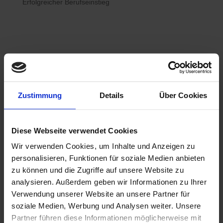
Erfolgreicher Berufseinstieg

Bewerberhotline
Zustimmung
Details
Über Cookies
0800 / 7008822
Diese Webseite verwendet Cookies
Wir verwenden Cookies, um Inhalte und Anzeigen zu

WhatsApp
personalisieren, Funktionen für soziale Medien anbieten
0800 / 7008822
zu können und die Zugriffe auf unsere Website zu
analysieren. Außerdem geben wir Informationen zu Ihrer
Verwendung unserer Website an unsere Partner für
soziale Medien, Werbung und Analysen weiter. Unsere
Partner führen diese Informationen möglicherweise mit