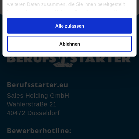
weiteren Daten zusammen, die Sie ihnen bereitgestellt
haben oder die sie im Rahmen Ihrer Nutzung der Dienste
gesammelt haben.
Alle zulassen
Ablehnen
Berufsstarter.eu
Sales Holding GmbH
Wahlerstraße 21
40472 Düsseldorf
Bewerberhotline: