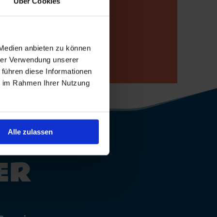
Über Cookies
p
 Medien anbieten zu können
hrer Verwendung unserer
 führen diese Informationen
ie im Rahmen Ihrer Nutzung
Alle zulassen