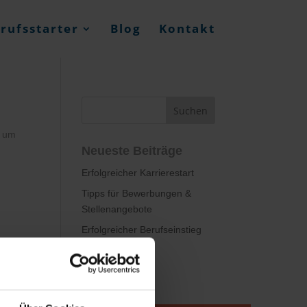
rufsstarter
Blog
Kontakt
, um
Neueste Beiträge
Erfolgreicher Karrierestart
Tipps für Bewerbungen &
Stellenangebote
Erfolgreicher Berufseinstieg