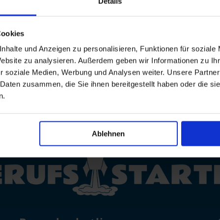
Details
tline

WhatsAp
Cookies
822
0800 /
nhalte und Anzeigen zu personalisieren, Funktionen für soziale
7008822
Website zu analysieren. Außerdem geben wir Informationen zu I
r soziale Medien, Werbung und Analysen weiter. Unsere Partner
 Daten zusammen, die Sie ihnen bereitgestellt haben oder die s
n.
Ablehnen