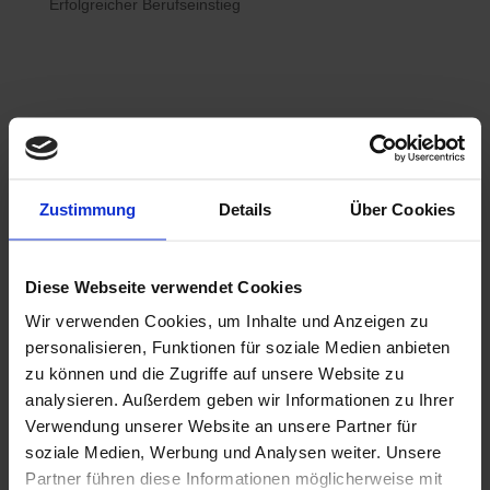
Erfolgreicher Berufseinstieg

Bewerberhotline
Zustimmung
Details
Über Cookies
0800 / 7008822
Diese Webseite verwendet Cookies
Wir verwenden Cookies, um Inhalte und Anzeigen zu

WhatsApp
personalisieren, Funktionen für soziale Medien anbieten
0800 / 7008822
zu können und die Zugriffe auf unsere Website zu
analysieren. Außerdem geben wir Informationen zu Ihrer
Verwendung unserer Website an unsere Partner für
soziale Medien, Werbung und Analysen weiter. Unsere
Partner führen diese Informationen möglicherweise mit