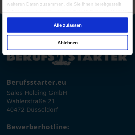
weiteren Daten zusammen, die Sie ihnen bereitgestellt
haben oder die sie im Rahmen Ihrer Nutzung der Dienste
gesammelt haben.
Alle zulassen
Ablehnen
Berufsstarter.eu
Sales Holding GmbH
Wahlerstraße 21
40472 Düsseldorf
Bewerberhotline: