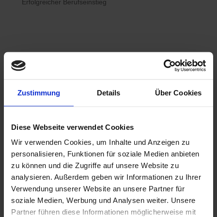
Erfolgreicher Berufseinstieg

Bewerberhotline
Zustimmung
Details
Über Cookies
0800 / 7008822
Diese Webseite verwendet Cookies
Wir verwenden Cookies, um Inhalte und Anzeigen zu

WhatsApp
personalisieren, Funktionen für soziale Medien anbieten
0800 / 7008822
zu können und die Zugriffe auf unsere Website zu
analysieren. Außerdem geben wir Informationen zu Ihrer
Verwendung unserer Website an unsere Partner für
soziale Medien, Werbung und Analysen weiter. Unsere
Partner führen diese Informationen möglicherweise mit