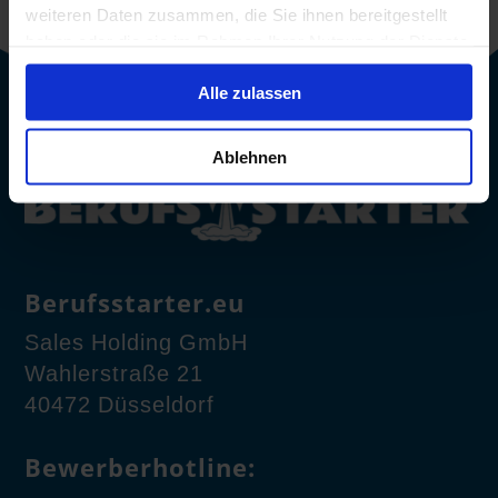
weiteren Daten zusammen, die Sie ihnen bereitgestellt
haben oder die sie im Rahmen Ihrer Nutzung der Dienste
gesammelt haben.
Alle zulassen
Ablehnen
Berufsstarter.eu
Sales Holding GmbH
Wahlerstraße 21
40472 Düsseldorf
Bewerberhotline: