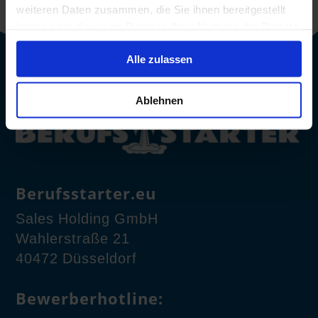
weiteren Daten zusammen, die Sie ihnen bereitgestellt
haben oder die sie im Rahmen Ihrer Nutzung der Dienste
gesammelt haben.
Alle zulassen
Ablehnen
Berufsstarter.eu
Sales Holding GmbH
Wahlerstraße 21
40472 Düsseldorf
Bewerberhotline: