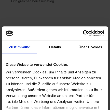
Erfolgreicher Berufseinstieg

Bewerberhotline
Zustimmung
Details
Über Cookies
0800 / 7008822
Diese Webseite verwendet Cookies
Wir verwenden Cookies, um Inhalte und Anzeigen zu

WhatsApp
personalisieren, Funktionen für soziale Medien anbieten
0800 / 7008822
zu können und die Zugriffe auf unsere Website zu
analysieren. Außerdem geben wir Informationen zu Ihrer
Verwendung unserer Website an unsere Partner für
soziale Medien, Werbung und Analysen weiter. Unsere
Partner führen diese Informationen möglicherweise mit