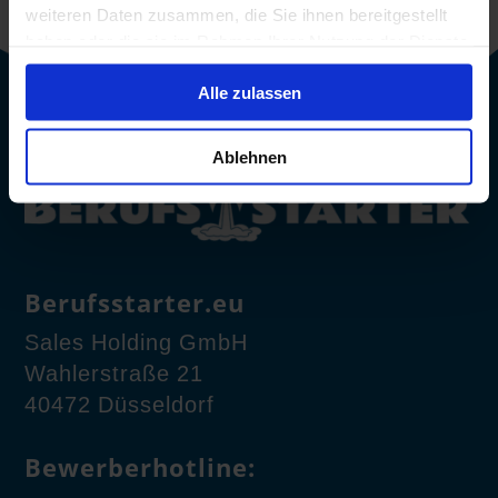
weiteren Daten zusammen, die Sie ihnen bereitgestellt
haben oder die sie im Rahmen Ihrer Nutzung der Dienste
gesammelt haben.
Alle zulassen
Ablehnen
Berufsstarter.eu
Sales Holding GmbH
Wahlerstraße 21
40472 Düsseldorf
Bewerberhotline: