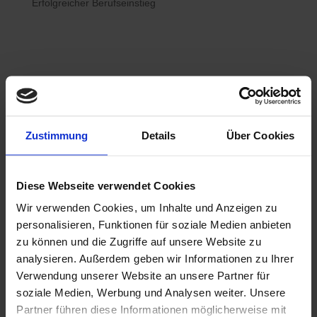
Erfolgreicher Berufseinstieg

Bewerberhotline
Zustimmung
Details
Über Cookies
0800 / 7008822
Diese Webseite verwendet Cookies
Wir verwenden Cookies, um Inhalte und Anzeigen zu

WhatsApp
personalisieren, Funktionen für soziale Medien anbieten
0800 / 7008822
zu können und die Zugriffe auf unsere Website zu
analysieren. Außerdem geben wir Informationen zu Ihrer
Verwendung unserer Website an unsere Partner für
soziale Medien, Werbung und Analysen weiter. Unsere
Partner führen diese Informationen möglicherweise mit